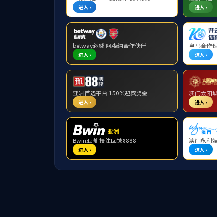
学院概况
党建工作
师
教工之家
国际交流
国际合
国际合作项目
教
合作交流
2
（Un
提供了