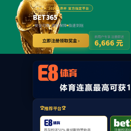
******
76n