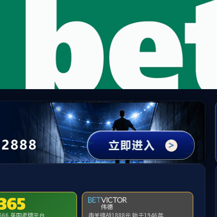
et必赢(BWIN)线路检测中心|